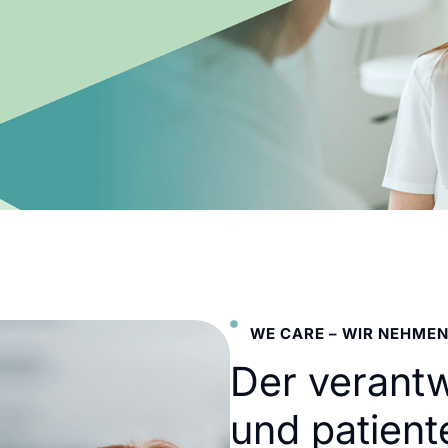
WE CARE – WIR NEHMEN
Der verant
und patient