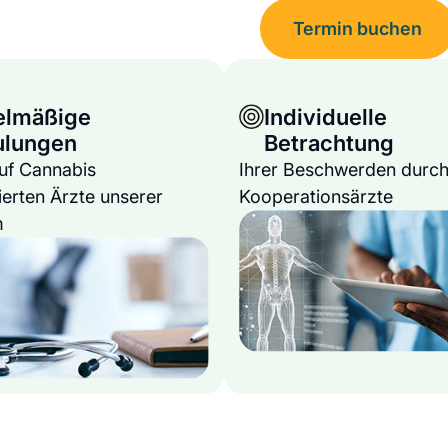
Termin buchen
elmäßige
Individuelle
ulungen
Betrachtung
auf Cannabis
Ihrer Beschwerden durch
ierten Ärzte unserer
Kooperationsärzte
m