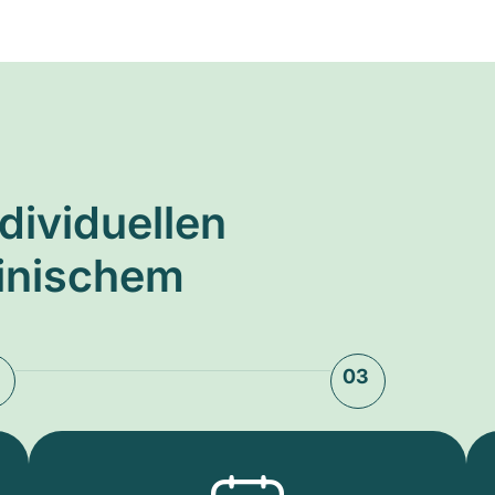
ndividuellen
zinischem
03