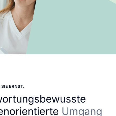
 SIE ERNST.
wortungsbewusste
enorientierte
Umgang