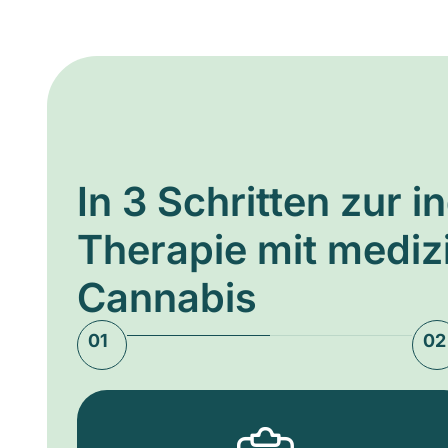
In 3 Schritten zur i
Therapie mit medi
Cannabis
01
02