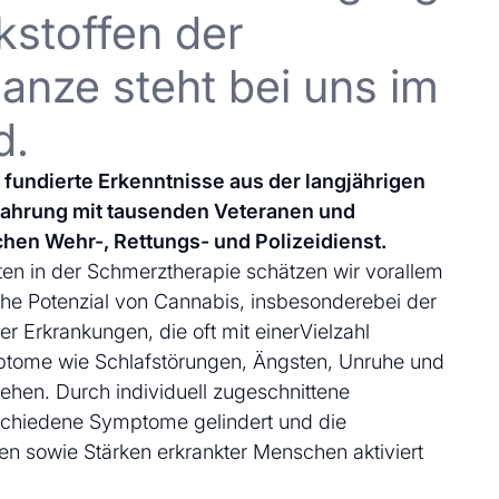
kstoffen der
anze steht bei uns im
d.
uf fundierte Erkenntnisse aus der langjährigen
fahrung mit tausenden Veteranen und
chen Wehr-, Rettungs- und Polizeidienst.
en in der Schmerztherapie schätzen wir vorallem
che Potenzial von Cannabis, insbesonderebei der
 Erkrankungen, die oft mit einerVielzahl
ptome wie Schlafstörungen, Ängsten, Unruhe und
ehen. Durch individuell zugeschnittene
schiedene Symptome gelindert und die
en sowie Stärken erkrankter Menschen aktiviert