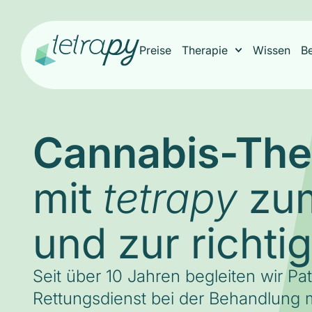
Preise
Therapie
Wissen
B
Cannabis-The
mit
zum
tetrapy
und zur richti
Seit über 10 Jahren begleiten wir Pa
Rettungsdienst bei der Behandlung m