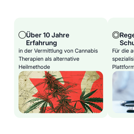
Über 10 Jahre
Reg
Erfahrung
Sch
in der Vermittlung von Cannabis
Für die 
Therapien als alternative
spezialis
Heilmethode
Plattfor