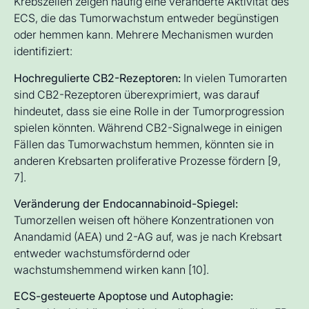
Krebszellen zeigen häufig eine veränderte Aktivität des
ECS, die das Tumorwachstum entweder begünstigen
oder hemmen kann. Mehrere Mechanismen wurden
identifiziert:
Hochregulierte CB2-Rezeptoren:
In vielen Tumorarten
sind CB2-Rezeptoren überexprimiert, was darauf
hindeutet, dass sie eine Rolle in der Tumorprogression
spielen könnten. Während CB2-Signalwege in einigen
Fällen das Tumorwachstum hemmen, könnten sie in
anderen Krebsarten proliferative Prozesse fördern [9,
7].
Veränderung der Endocannabinoid-Spiegel:
Tumorzellen weisen oft höhere Konzentrationen von
Anandamid (AEA) und 2-AG auf, was je nach Krebsart
entweder wachstumsfördernd oder
wachstumshemmend wirken kann [10].
ECS-gesteuerte Apoptose und Autophagie: