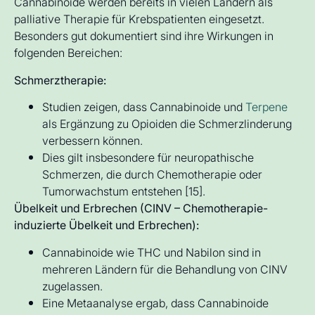
Cannabinoide werden bereits in vielen Ländern als
palliative Therapie für Krebspatienten eingesetzt.
Besonders gut dokumentiert sind ihre Wirkungen in
folgenden Bereichen:
Schmerztherapie:
Studien zeigen, dass Cannabinoide und
Terpene
als Ergänzung zu Opioiden die Schmerzlinderung
verbessern können.
Dies gilt insbesondere für neuropathische
Schmerzen, die durch Chemotherapie oder
Tumorwachstum entstehen [15].
Übelkeit und Erbrechen (CINV – Chemotherapie-
induzierte Übelkeit und Erbrechen):
Cannabinoide wie THC und Nabilon sind in
mehreren Ländern für die Behandlung von CINV
zugelassen.
Eine Metaanalyse ergab, dass Cannabinoide