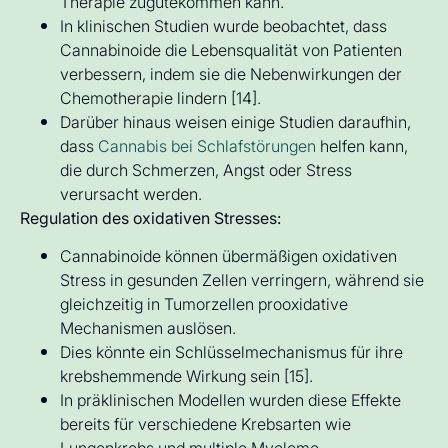
Therapie zugutekommen kann.
In klinischen Studien wurde beobachtet, dass
Cannabinoide die Lebensqualität von Patienten
verbessern, indem sie die Nebenwirkungen der
Chemotherapie lindern [14].
Darüber hinaus weisen einige Studien daraufhin,
dass
Cannabis bei Schlafstörungen
helfen kann,
die durch Schmerzen, Angst oder Stress
verursacht werden.
Regulation des oxidativen Stresses:
Cannabinoide können übermäßigen oxidativen
Stress in gesunden Zellen verringern, während sie
gleichzeitig in Tumorzellen prooxidative
Mechanismen auslösen.
Dies könnte ein Schlüsselmechanismus für ihre
krebshemmende Wirkung sein [15].
In präklinischen Modellen wurden diese Effekte
bereits für verschiedene Krebsarten wie
Lungenkrebs und multiple Myelome