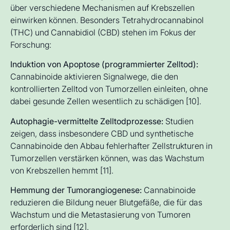
über verschiedene Mechanismen auf Krebszellen
einwirken können. Besonders Tetrahydrocannabinol
(THC) und Cannabidiol (CBD) stehen im Fokus der
Forschung:
Induktion von Apoptose (programmierter Zelltod):
Cannabinoide aktivieren Signalwege, die den
kontrollierten Zelltod von Tumorzellen einleiten, ohne
dabei gesunde Zellen wesentlich zu schädigen [10].
Autophagie-vermittelte Zelltodprozesse:
Studien
zeigen, dass insbesondere CBD und synthetische
Cannabinoide den Abbau fehlerhafter Zellstrukturen in
Tumorzellen verstärken können, was das Wachstum
von Krebszellen hemmt [11].
Hemmung der Tumorangiogenese:
Cannabinoide
reduzieren die Bildung neuer Blutgefäße, die für das
Wachstum und die Metastasierung von Tumoren
erforderlich sind [12].