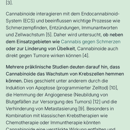
[3].
Cannabinoide interagieren mit dem Endocannabinoid-
System (ECS) und beeinflussen wichtige Prozesse wie
Schmerzempfinden, Entzündungen, Immunantworten
und Zellwachstum [5]. Daher wird untersucht,
ob neben
dem Einsatzgebieten wie
Cannabis gegen Schmerzen
oder zur Linderung von Übelkeit
, Cannabinoide auch
direkt gegen Tumore wirken können [4].
Mehrere präklinische Studien deuten darauf hin, dass
Cannabinoide das Wachstum von Krebszellen hemmen
können.
Dies geschieht unter anderem durch die
Induktion von Apoptose (programmierter Zelltod) [10],
die Hemmung der Angiogenese (Neubildung von
Blutgefäßen zur Versorgung des Tumors) [12] und die
Verhinderung von Metastasierung [9]. Besonders in
Kombination mit klassischen Krebstherapien wie
Chemotherapie oder Immuntherapie könnten
Cannabinoide eine verstärkte Wirkung entfalten und