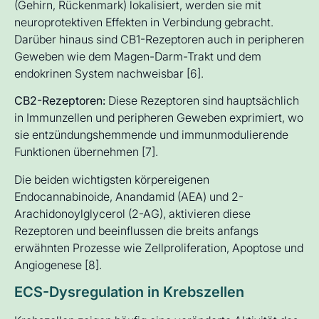
(Gehirn, Rückenmark) lokalisiert, werden sie mit
neuroprotektiven Effekten in Verbindung gebracht.
Darüber hinaus sind CB1-Rezeptoren auch in peripheren
Geweben wie dem Magen-Darm-Trakt und dem
endokrinen System nachweisbar [6].
CB2-Rezeptoren:
Diese Rezeptoren sind hauptsächlich
in Immunzellen und peripheren Geweben exprimiert, wo
sie entzündungshemmende und immunmodulierende
Funktionen übernehmen [7].
Die beiden wichtigsten körpereigenen
Endocannabinoide, Anandamid (AEA) und 2-
Arachidonoylglycerol (2-AG), aktivieren diese
Rezeptoren und beeinflussen die breits anfangs
erwähnten Prozesse wie Zellproliferation, Apoptose und
Angiogenese [8].
ECS-Dysregulation in Krebszellen