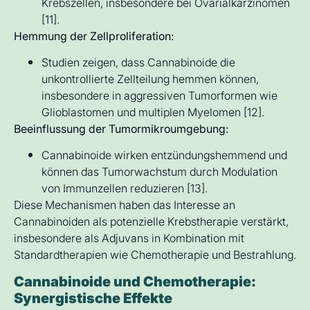
Krebszellen, insbesondere bei Ovarialkarzinomen
[11].
Hemmung der Zellproliferation:
Studien zeigen, dass Cannabinoide die
unkontrollierte Zellteilung hemmen können,
insbesondere in aggressiven Tumorformen wie
Glioblastomen und multiplen Myelomen [12].
Beeinflussung der Tumormikroumgebung:
Cannabinoide wirken entzündungshemmend und
können das Tumorwachstum durch Modulation
von Immunzellen reduzieren [13].
Diese Mechanismen haben das Interesse an
Cannabinoiden als potenzielle Krebstherapie verstärkt,
insbesondere als Adjuvans in Kombination mit
Standardtherapien wie Chemotherapie und Bestrahlung.
Cannabinoide und Chemotherapie:
Synergistische Effekte