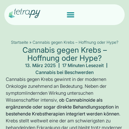
Startseite
»
Cannabis gegen Krebs – Hoffnung oder Hype?
Cannabis gegen Krebs –
Hoffnung oder Hype?
13. März 2025
17 Minuten Lesezeit
Cannabis bei Beschwerden
Cannabis gegen Krebs gewinnt in der modernen
Onkologie zunehmend an Bedeutung. Neben der
symptomlindernden Wirkung untersuchen
Wissenschaftler intensiv,
ob Cannabinoide als
ergänzende oder sogar direkte Behandlungsoption in
bestehende Krebstherapien integriert werden können
.
Krebs stellt weltweit eine der am schwierigsten zu
behandelnden Erkrankung dar und bleibt trotz moderner