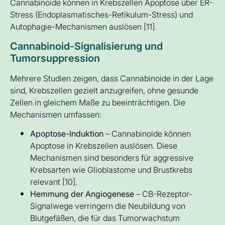
Cannabinoide können in Krebszellen Apoptose über ER-
Stress (Endoplasmatisches-Retikulum-Stress) und
Autophagie-Mechanismen auslösen [11].
Cannabinoid-Signalisierung und
Tumorsuppression
Mehrere Studien zeigen, dass Cannabinoide in der Lage
sind, Krebszellen gezielt anzugreifen, ohne gesunde
Zellen in gleichem Maße zu beeinträchtigen. Die
Mechanismen umfassen:
Apoptose-Induktion
– Cannabinoide können
Apoptose in Krebszellen auslösen. Diese
Mechanismen sind besonders für aggressive
Krebsarten wie Glioblastome und Brustkrebs
relevant [10].
Hemmung der Angiogenese
– CB-Rezeptor-
Signalwege verringern die Neubildung von
Blutgefäßen, die für das Tumorwachstum