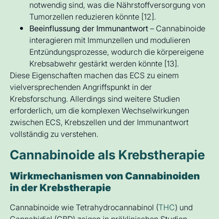
notwendig sind, was die Nährstoffversorgung von
Tumorzellen reduzieren könnte [12].
Beeinflussung der Immunantwort
– Cannabinoide
interagieren mit Immunzellen und modulieren
Entzündungsprozesse, wodurch die körpereigene
Krebsabwehr gestärkt werden könnte [13].
Diese Eigenschaften machen das ECS zu einem
vielversprechenden Angriffspunkt in der
Krebsforschung. Allerdings sind weitere Studien
erforderlich, um die komplexen Wechselwirkungen
zwischen ECS, Krebszellen und der Immunantwort
vollständig zu verstehen.
Cannabinoide als Krebstherapie
Wirkmechanismen von Cannabinoiden
in der Krebstherapie
Cannabinoide wie Tetrahydrocannabinol (
THC
) und
Cannabidiol (CBD) zeigen in präklinischen Studien