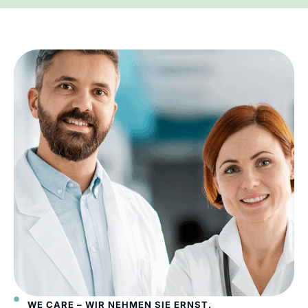
WE CARE – WIR NEHMEN SIE ERNST.