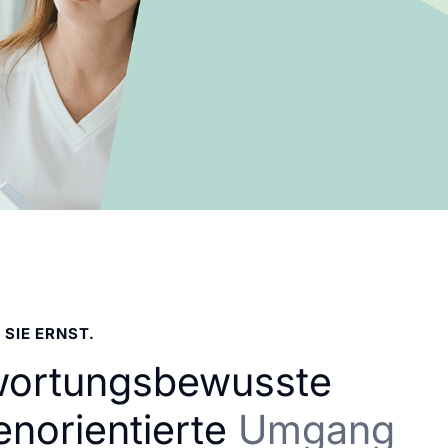
 SIE ERNST.
wortungsbewusste
enorientierte
Umgang