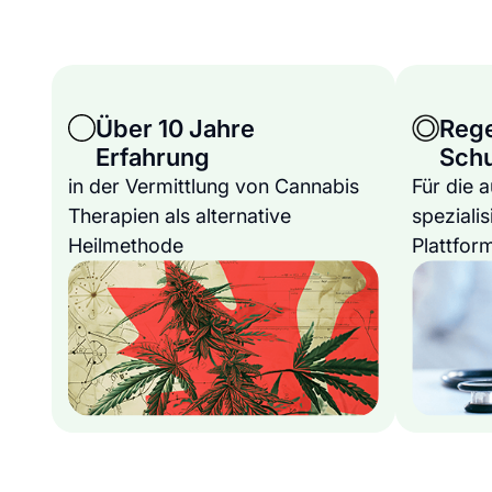
Über 10 Jahre
Reg
Erfahrung
Sch
in der Vermittlung von Cannabis
Für die 
Therapien als alternative
spezialis
Heilmethode
Plattfor