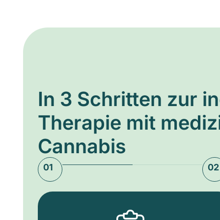
In 3 Schritten zur i
Therapie mit medi
Cannabis
01
02