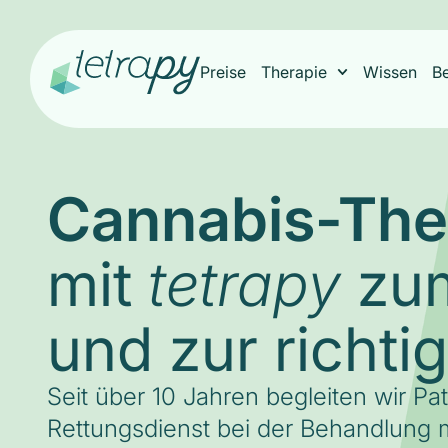
Preise
Therapie
Wissen
B
Cannabis-The
mit
zum
tetrapy
und zur richti
Seit über 10 Jahren begleiten wir Pa
Rettungsdienst bei der Behandlung m