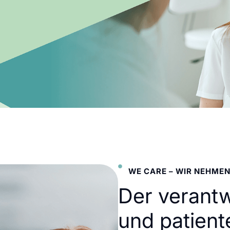
WE CARE – WIR NEHMEN
Der verant
und patient