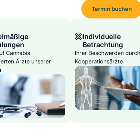
Termin buchen
elmäßige
Individuelle
ulungen
Betrachtung
auf Cannabis
Ihrer Beschwerden durch
ierten Ärzte unserer
Kooperationsärzte
m