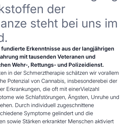
kstoffen der
anze steht bei uns im
d.
uf fundierte Erkenntnisse aus der langjährigen
fahrung mit tausenden Veteranen und
chen Wehr-, Rettungs- und Polizeidienst.
en in der Schmerztherapie schätzen wir vorallem
che Potenzial von Cannabis, insbesonderebei der
 Erkrankungen, die oft mit einerVielzahl
ptome wie Schlafstörungen, Ängsten, Unruhe und
ehen. Durch individuell zugeschnittene
schiedene Symptome gelindert und die
en sowie Stärken erkrankter Menschen aktiviert