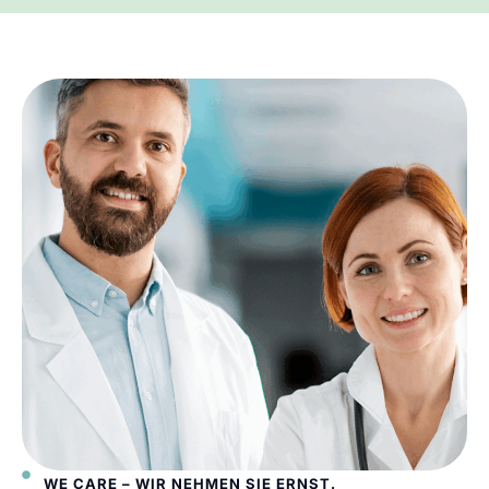
WE CARE – WIR NEHMEN SIE ERNST.