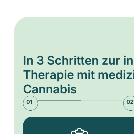
In 3 Schritten zur i
Therapie mit medi
Cannabis
01
02