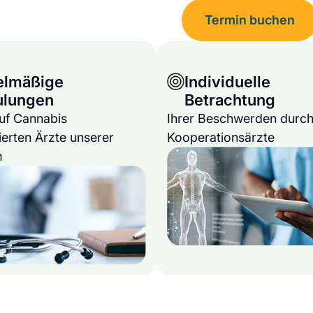
Termin buchen
elmäßige
Individuelle
ulungen
Betrachtung
auf Cannabis
Ihrer Beschwerden durch
ierten Ärzte unserer
Kooperationsärzte
m