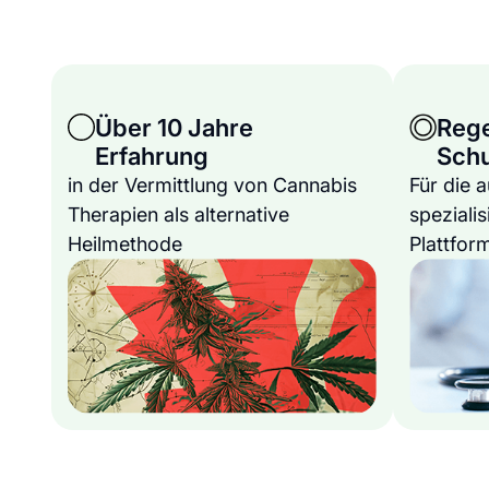
Über 10 Jahre
Reg
Erfahrung
Sch
in der Vermittlung von Cannabis
Für die 
Therapien als alternative
spezialis
Heilmethode
Plattfor