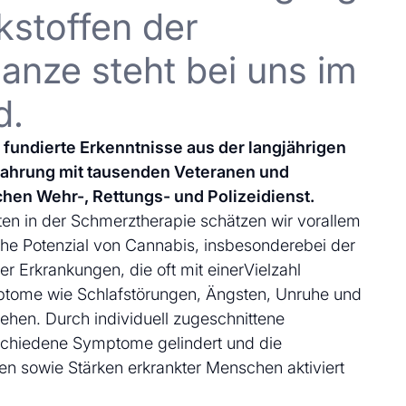
kstoffen der
anze steht bei uns im
d.
uf fundierte Erkenntnisse aus der langjährigen
fahrung mit tausenden Veteranen und
chen Wehr-, Rettungs- und Polizeidienst.
en in der Schmerztherapie schätzen wir vorallem
che Potenzial von Cannabis, insbesonderebei der
 Erkrankungen, die oft mit einerVielzahl
ptome wie Schlafstörungen, Ängsten, Unruhe und
ehen. Durch individuell zugeschnittene
schiedene Symptome gelindert und die
en sowie Stärken erkrankter Menschen aktiviert