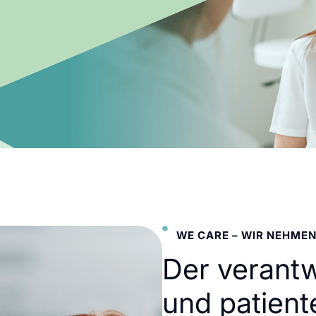
WE CARE – WIR NEHMEN
Der verant
und patient