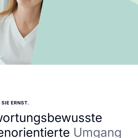
 SIE ERNST.
wortungsbewusste
enorientierte
Umgang