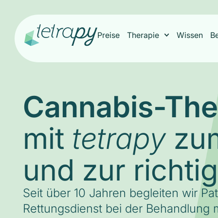
Preise
Therapie
Wissen
B
Cannabis-The
mit
zum
tetrapy
und zur richti
Seit über 10 Jahren begleiten wir Pa
Rettungsdienst bei der Behandlung m