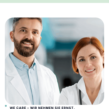
WE CARE – WIR NEHMEN SIE ERNST.