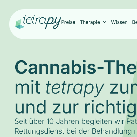
Preise
Therapie
Wissen
B
Cannabis-The
mit
zum
tetrapy
und zur richti
Seit über 10 Jahren begleiten wir Pa
Rettungsdienst bei der Behandlung m