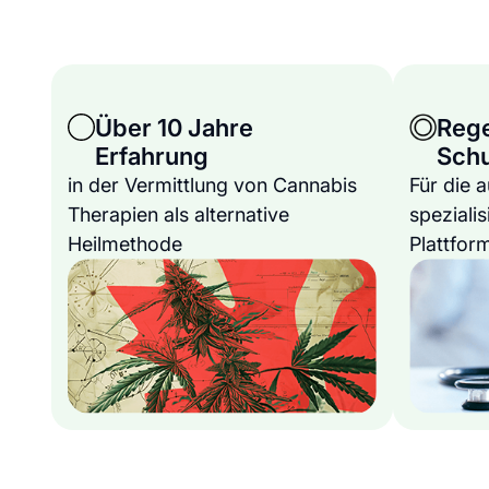
Über 10 Jahre
Reg
Erfahrung
Sch
in der Vermittlung von Cannabis
Für die 
Therapien als alternative
spezialis
Heilmethode
Plattfor