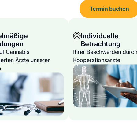
Termin buchen
elmäßige
Individuelle
ulungen
Betrachtung
auf Cannabis
Ihrer Beschwerden durch
ierten Ärzte unserer
Kooperationsärzte
m