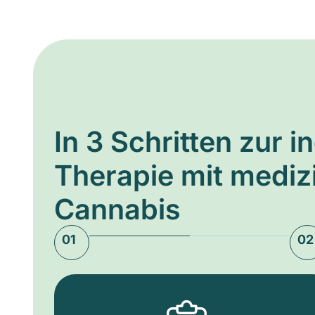
In 3 Schritten zur i
Therapie mit medi
Cannabis
01
02