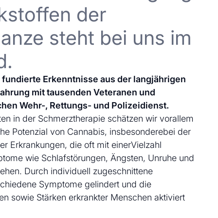
kstoffen der
anze steht bei uns im
d.
uf fundierte Erkenntnisse aus der langjährigen
fahrung mit tausenden Veteranen und
chen Wehr-, Rettungs- und Polizeidienst.
en in der Schmerztherapie schätzen wir vorallem
che Potenzial von Cannabis, insbesonderebei der
 Erkrankungen, die oft mit einerVielzahl
ptome wie Schlafstörungen, Ängsten, Unruhe und
ehen. Durch individuell zugeschnittene
schiedene Symptome gelindert und die
en sowie Stärken erkrankter Menschen aktiviert