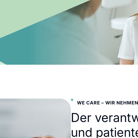
WE CARE – WIR NEHMEN
Der verant
und patient