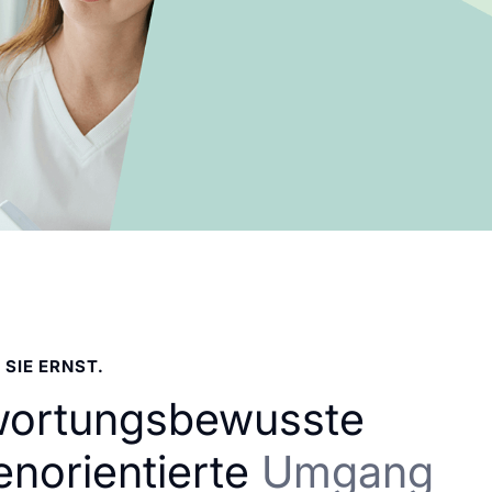
 SIE ERNST.
wortungsbewusste
enorientierte
Umgang