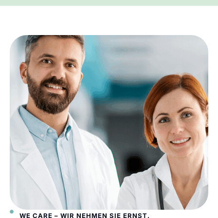
WE CARE – WIR NEHMEN SIE ERNST.