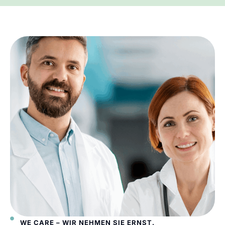
WE CARE – WIR NEHMEN SIE ERNST.