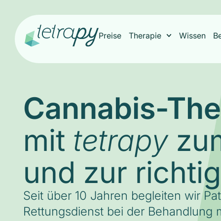
Preise
Therapie
Wissen
B
Cannabis-The
mit
zum
tetrapy
und zur richti
Seit über 10 Jahren begleiten wir Pa
Rettungsdienst bei der Behandlung m