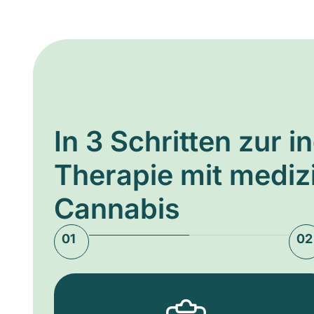
In 3 Schritten zur i
Therapie mit medi
Cannabis
01
02