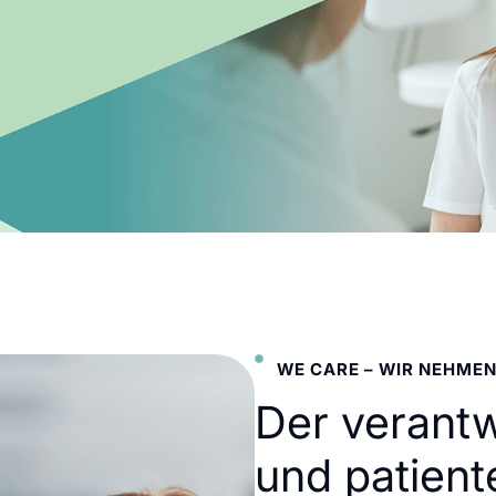
WE CARE – WIR NEHMEN
Der verant
und patient