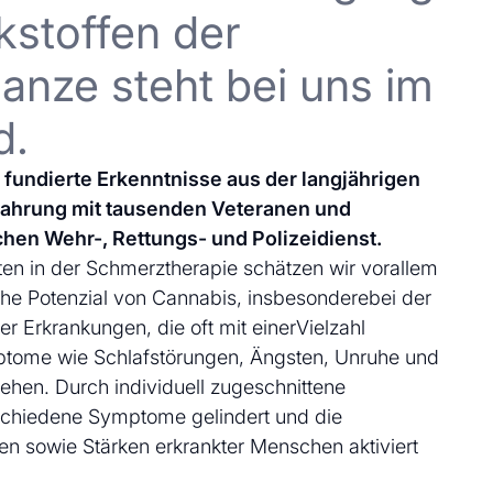
kstoffen der
anze steht bei uns im
d.
uf fundierte Erkenntnisse aus der langjährigen
fahrung mit tausenden Veteranen und
chen Wehr-, Rettungs- und Polizeidienst.
en in der Schmerztherapie schätzen wir vorallem
che Potenzial von Cannabis, insbesonderebei der
 Erkrankungen, die oft mit einerVielzahl
ptome wie Schlafstörungen, Ängsten, Unruhe und
ehen. Durch individuell zugeschnittene
schiedene Symptome gelindert und die
en sowie Stärken erkrankter Menschen aktiviert