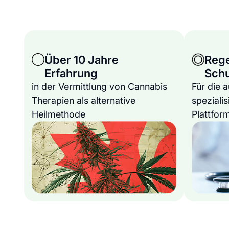
Über 10 Jahre
Reg
Erfahrung
Sch
in der Vermittlung von Cannabis
Für die 
Therapien als alternative
spezialis
Heilmethode
Plattfor