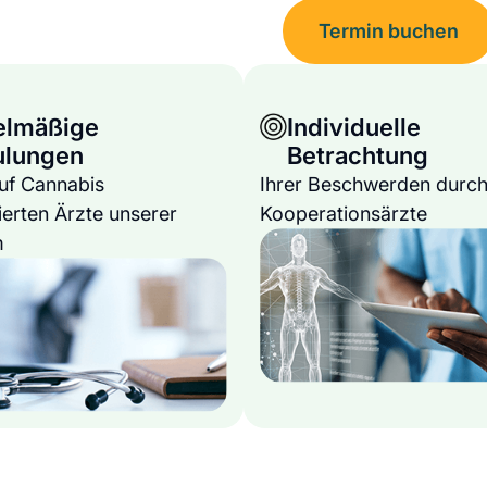
Termin buchen
elmäßige
Individuelle
ulungen
Betrachtung
auf Cannabis
Ihrer Beschwerden durch
ierten Ärzte unserer
Kooperationsärzte
m