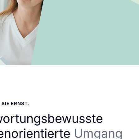
 SIE ERNST.
wortungsbewusste
enorientierte
Umgang