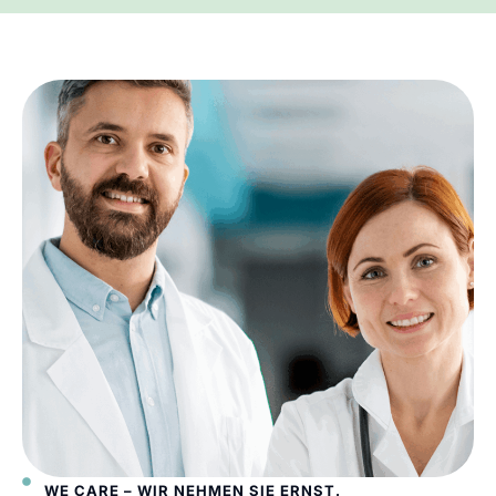
WE CARE – WIR NEHMEN SIE ERNST.