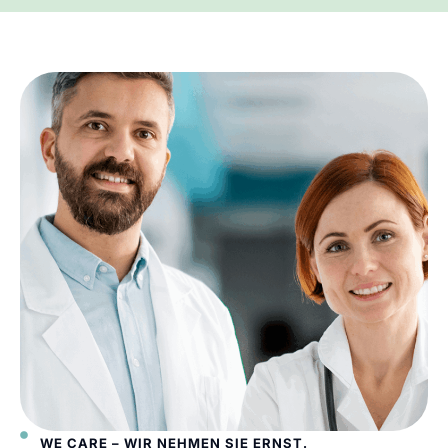
WE CARE – WIR NEHMEN SIE ERNST.