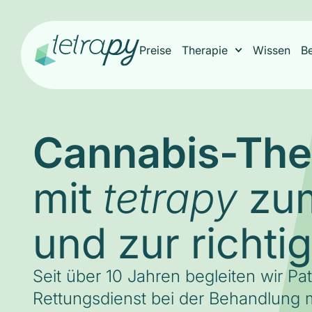
Preise
Therapie
Wissen
B
Cannabis-The
mit
zum
tetrapy
und zur richti
Seit über 10 Jahren begleiten wir Pa
Rettungsdienst bei der Behandlung m