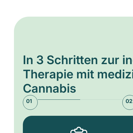
In 3 Schritten zur i
Therapie mit medi
Cannabis
01
02