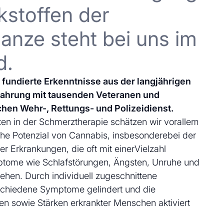
kstoffen der
anze steht bei uns im
d.
uf fundierte Erkenntnisse aus der langjährigen
fahrung mit tausenden Veteranen und
chen Wehr-, Rettungs- und Polizeidienst.
en in der Schmerztherapie schätzen wir vorallem
che Potenzial von Cannabis, insbesonderebei der
 Erkrankungen, die oft mit einerVielzahl
ptome wie Schlafstörungen, Ängsten, Unruhe und
ehen. Durch individuell zugeschnittene
schiedene Symptome gelindert und die
en sowie Stärken erkrankter Menschen aktiviert