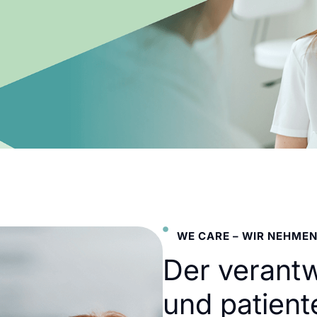
WE CARE – WIR NEHMEN
Der verant
und patient