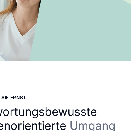
 SIE ERNST.
wortungsbewusste
enorientierte
Umgang