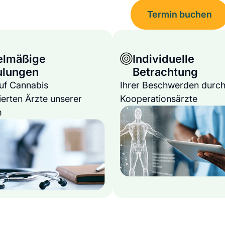
Termin buchen
elmäßige
Individuelle
ulungen
Betrachtung
auf Cannabis
Ihrer Beschwerden durch
ierten Ärzte unserer
Kooperationsärzte
m