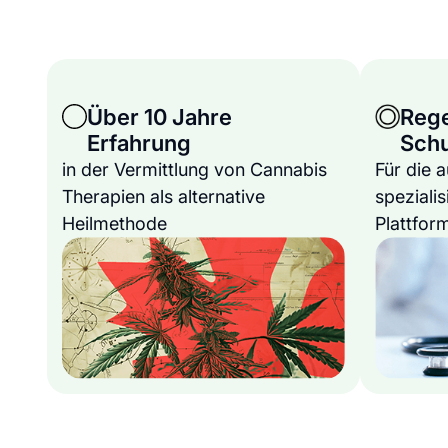
Über 10 Jahre
Reg
Erfahrung
Sch
in der Vermittlung von Cannabis
Für die 
Therapien als alternative
spezialis
Heilmethode
Plattfor