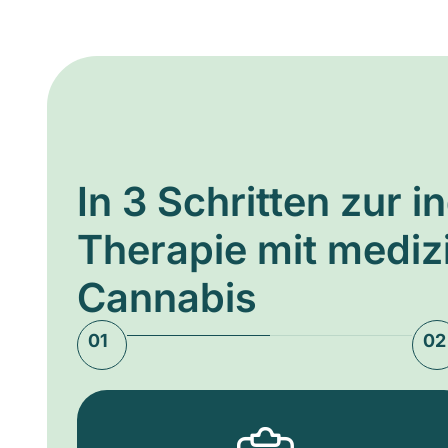
In 3 Schritten zur i
Therapie mit medi
Cannabis
01
02