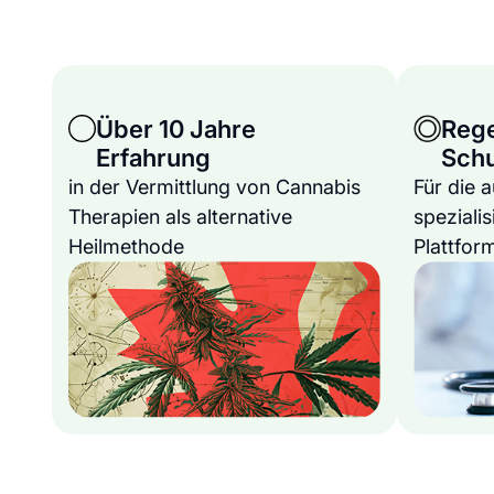
Über 10 Jahre
Reg
Erfahrung
Sch
in der Vermittlung von Cannabis
Für die 
Therapien als alternative
spezialis
Heilmethode
Plattfor