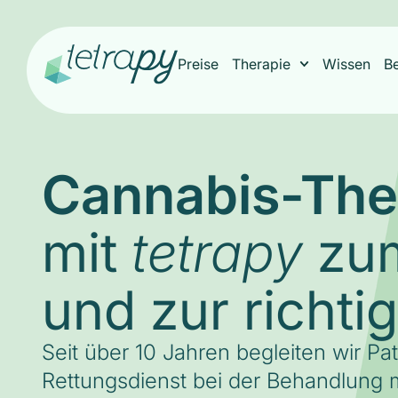
Preise
Therapie
Wissen
B
Cannabis-The
mit
zum
tetrapy
und zur richti
Seit über 10 Jahren begleiten wir Pa
Rettungsdienst bei der Behandlung m