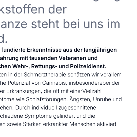
kstoffen der
anze steht bei uns im
d.
uf fundierte Erkenntnisse aus der langjährigen
fahrung mit tausenden Veteranen und
chen Wehr-, Rettungs- und Polizeidienst.
en in der Schmerztherapie schätzen wir vorallem
che Potenzial von Cannabis, insbesonderebei der
 Erkrankungen, die oft mit einerVielzahl
ptome wie Schlafstörungen, Ängsten, Unruhe und
ehen. Durch individuell zugeschnittene
schiedene Symptome gelindert und die
en sowie Stärken erkrankter Menschen aktiviert