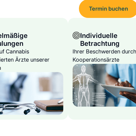
Termin buchen
elmäßige
Individuelle
ulungen
Betrachtung
auf Cannabis
Ihrer Beschwerden durch
ierten Ärzte unserer
Kooperationsärzte
m