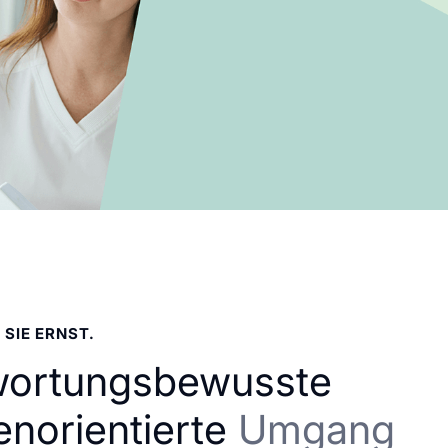
 SIE ERNST.
wortungsbewusste
enorientierte
Umgang