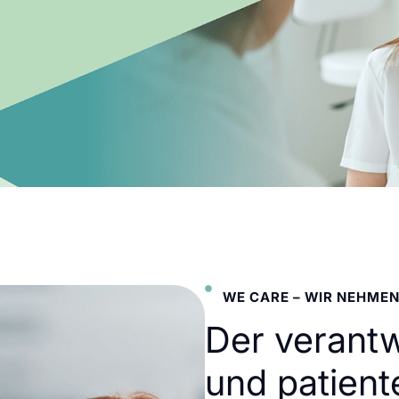
WE CARE – WIR NEHMEN
Der verant
und patient