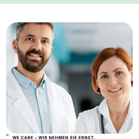
WE CARE – WIR NEHMEN SIE ERNST.