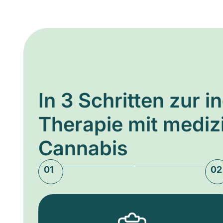
In 3 Schritten zur i
Therapie mit medi
Cannabis
01
02