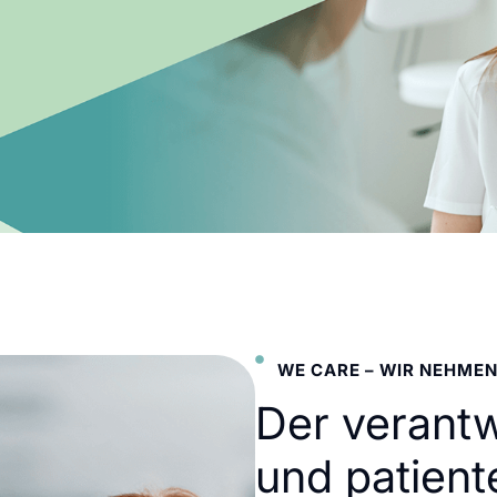
WE CARE – WIR NEHMEN
Der verant
und patient