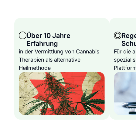
Über 10 Jahre
Reg
Erfahrung
Sch
in der Vermittlung von Cannabis
Für die 
Therapien als alternative
spezialis
Heilmethode
Plattfor