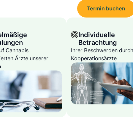
Termin buchen
elmäßige
Individuelle
ulungen
Betrachtung
auf Cannabis
Ihrer Beschwerden durch
ierten Ärzte unserer
Kooperationsärzte
m