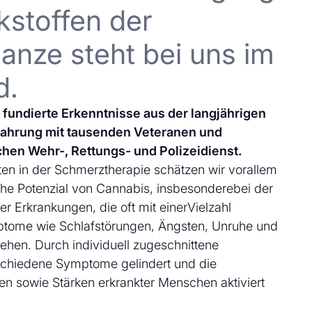
kstoffen der
anze steht bei uns im
d.
uf fundierte Erkenntnisse aus der langjährigen
fahrung mit tausenden Veteranen und
chen Wehr-, Rettungs- und Polizeidienst.
en in der Schmerztherapie schätzen wir vorallem
che Potenzial von Cannabis, insbesonderebei der
 Erkrankungen, die oft mit einerVielzahl
ptome wie Schlafstörungen, Ängsten, Unruhe und
ehen. Durch individuell zugeschnittene
schiedene Symptome gelindert und die
en sowie Stärken erkrankter Menschen aktiviert