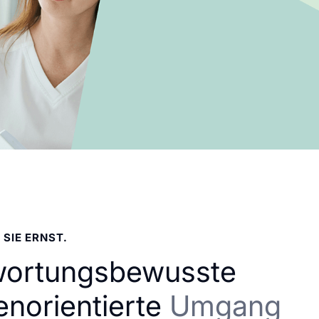
 SIE ERNST.
wortungsbewusste
enorientierte
Umgang