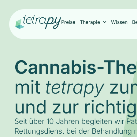
Preise
Therapie
Wissen
B
Cannabis-The
mit
zum
tetrapy
und zur richti
Seit über 10 Jahren begleiten wir Pa
Rettungsdienst bei der Behandlung m