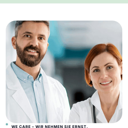
WE CARE – WIR NEHMEN SIE ERNST.