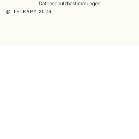
Datenschutzbestimmungen
@ TETRAPY 2026