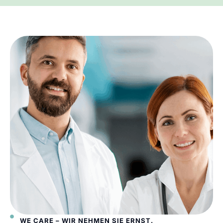
WE CARE – WIR NEHMEN SIE ERNST.