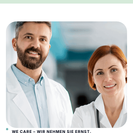
WE CARE – WIR NEHMEN SIE ERNST.