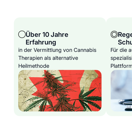
Über 10 Jahre
Reg
Erfahrung
Sch
in der Vermittlung von Cannabis
Für die 
Therapien als alternative
spezialis
Heilmethode
Plattfor