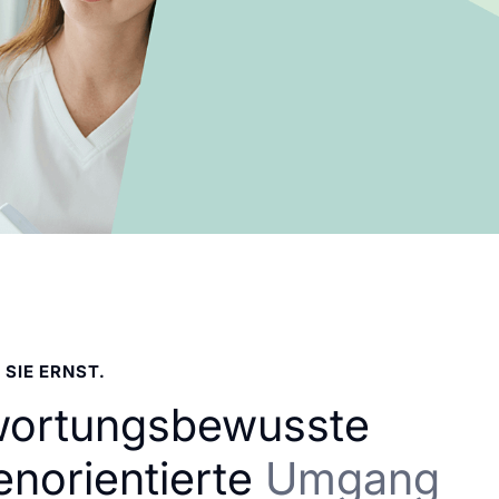
 SIE ERNST.
wortungsbewusste
enorientierte
Umgang