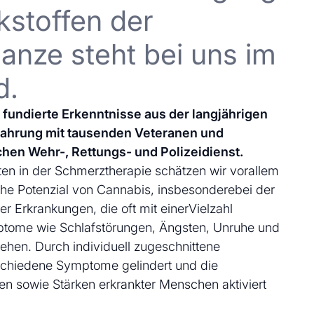
kstoffen der
anze steht bei uns im
d.
uf fundierte Erkenntnisse aus der langjährigen
fahrung mit tausenden Veteranen und
chen Wehr-, Rettungs- und Polizeidienst.
en in der Schmerztherapie schätzen wir vorallem
che Potenzial von Cannabis, insbesonderebei der
 Erkrankungen, die oft mit einerVielzahl
ptome wie Schlafstörungen, Ängsten, Unruhe und
ehen. Durch individuell zugeschnittene
schiedene Symptome gelindert und die
en sowie Stärken erkrankter Menschen aktiviert