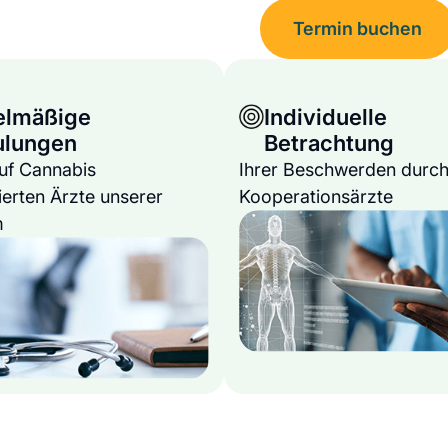
Termin buchen
elmäßige
Individuelle
ulungen
Betrachtung
auf Cannabis
Ihrer Beschwerden durch
ierten Ärzte unserer
Kooperationsärzte
m