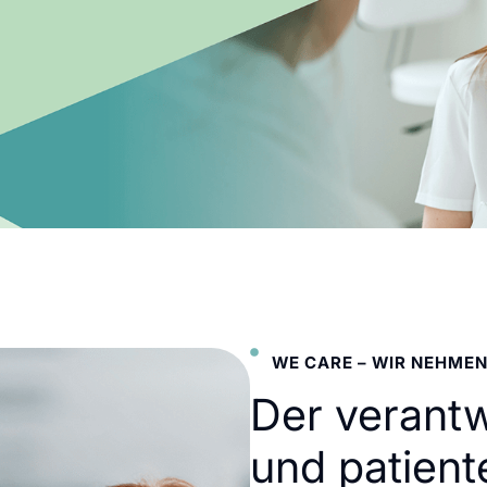
WE CARE – WIR NEHMEN
Der verant
und patient