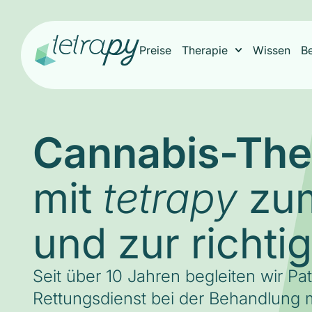
Preise
Therapie
Wissen
B
Cannabis-The
mit
zum
tetrapy
und zur richti
Seit über 10 Jahren begleiten wir Pa
Rettungsdienst bei der Behandlung m