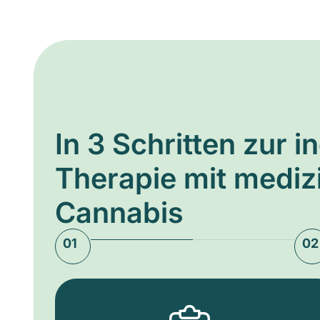
In 3 Schritten zur i
Therapie mit medi
Cannabis
01
02