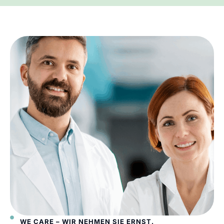
WE CARE – WIR NEHMEN SIE ERNST.