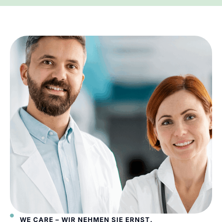
WE CARE – WIR NEHMEN SIE ERNST.