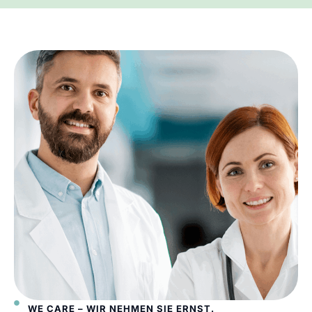
WE CARE – WIR NEHMEN SIE ERNST.