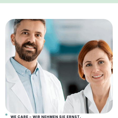
WE CARE – WIR NEHMEN SIE ERNST.