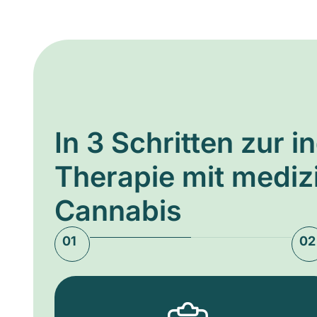
In 3 Schritten zur i
Therapie mit medi
Cannabis
01
02