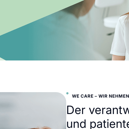
WE CARE – WIR NEHMEN
Der verant
und patient