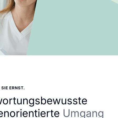
 SIE ERNST.
wortungsbewusste
enorientierte
Umgang