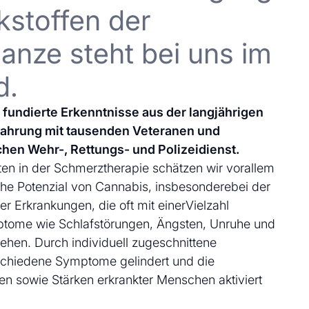
kstoffen der
anze steht bei uns im
d.
uf fundierte Erkenntnisse aus der langjährigen
fahrung mit tausenden Veteranen und
chen Wehr-, Rettungs- und Polizeidienst.
en in der Schmerztherapie schätzen wir vorallem
che Potenzial von Cannabis, insbesonderebei der
 Erkrankungen, die oft mit einerVielzahl
ptome wie Schlafstörungen, Ängsten, Unruhe und
ehen. Durch individuell zugeschnittene
schiedene Symptome gelindert und die
en sowie Stärken erkrankter Menschen aktiviert