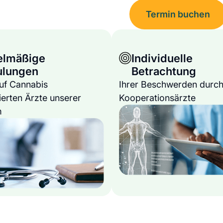
Termin buchen
elmäßige
Individuelle
ulungen
Betrachtung
auf Cannabis
Ihrer Beschwerden durch
ierten Ärzte unserer
Kooperationsärzte
m