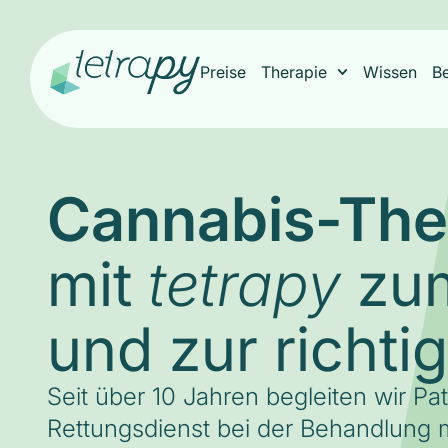
Preise
Therapie
Wissen
B
Cannabis-The
mit
zum
tetrapy
und zur richti
Seit über 10 Jahren begleiten wir Pa
Rettungsdienst bei der Behandlung m