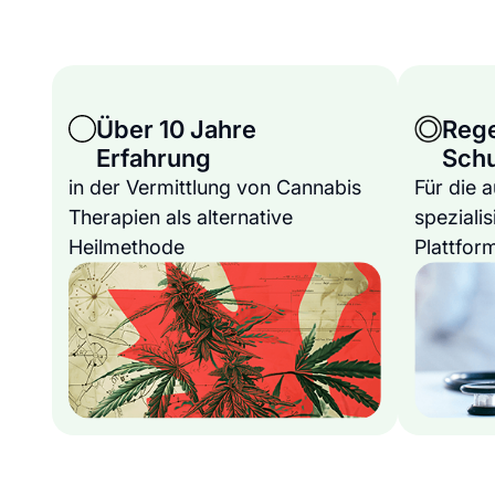
Über 10 Jahre
Reg
Erfahrung
Sch
in der Vermittlung von Cannabis
Für die 
Therapien als alternative
spezialis
Heilmethode
Plattfor