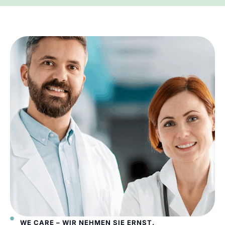
WE CARE – WIR NEHMEN SIE ERNST.