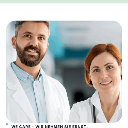
WE CARE – WIR NEHMEN SIE ERNST.