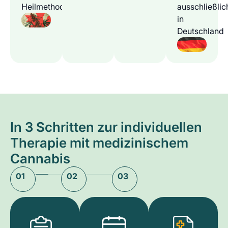
Heilmethode
ausschließlic
in
Deutschland
In 3 Schritten zur individuellen
Therapie mit medizinischem
Cannabis
01
02
03