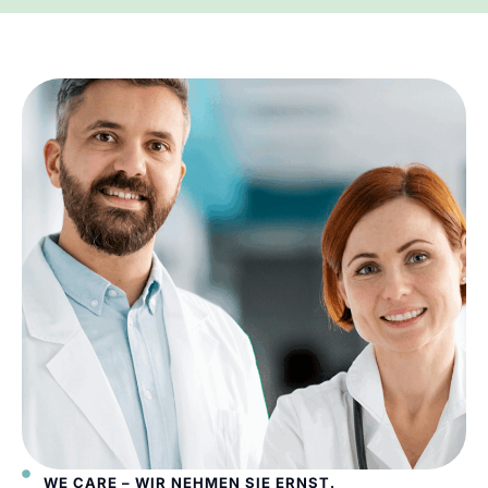
WE CARE – WIR NEHMEN SIE ERNST.