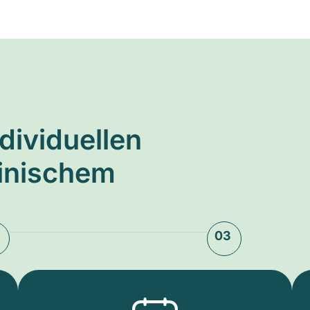
ndividuellen
zinischem
03