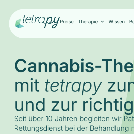
Preise
Therapie
Wissen
B
Cannabis-The
mit
zum
tetrapy
und zur richti
Seit über 10 Jahren begleiten wir Pa
Rettungsdienst bei der Behandlung m