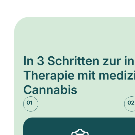
In 3 Schritten zur i
Therapie mit medi
Cannabis
01
02