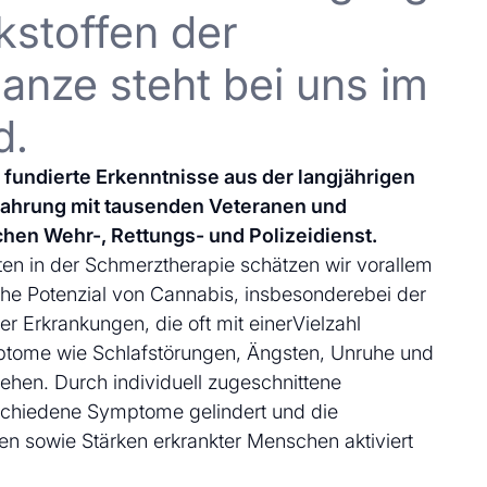
kstoffen der
anze steht bei uns im
d.
uf fundierte Erkenntnisse aus der langjährigen
fahrung mit tausenden Veteranen und
chen Wehr-, Rettungs- und Polizeidienst.
en in der Schmerztherapie schätzen wir vorallem
che Potenzial von Cannabis, insbesonderebei der
 Erkrankungen, die oft mit einerVielzahl
ptome wie Schlafstörungen, Ängsten, Unruhe und
ehen. Durch individuell zugeschnittene
schiedene Symptome gelindert und die
en sowie Stärken erkrankter Menschen aktiviert