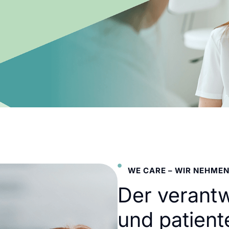
WE CARE – WIR NEHMEN
Der verant
und patient