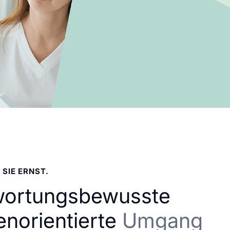
 SIE ERNST.
wortungsbewusste
enorientierte
Umgang