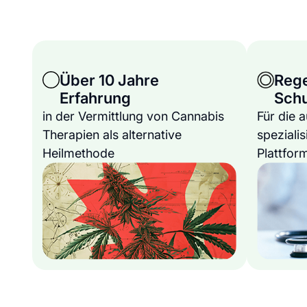
Über 10 Jahre
Reg
Erfahrung
Sch
in der Vermittlung von Cannabis
Für die 
Therapien als alternative
spezialis
Heilmethode
Plattfor