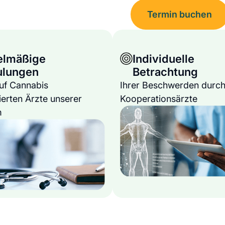
Termin buchen
elmäßige
Individuelle
ulungen
Betrachtung
auf Cannabis
Ihrer Beschwerden durch
ierten Ärzte unserer
Kooperationsärzte
m