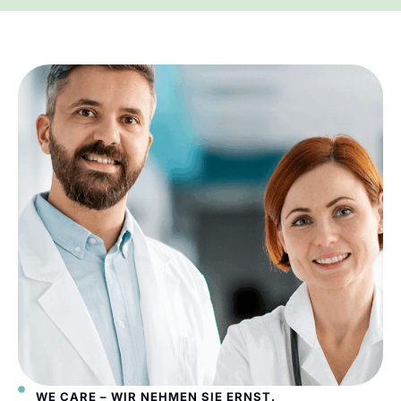
WE CARE – WIR NEHMEN SIE ERNST.