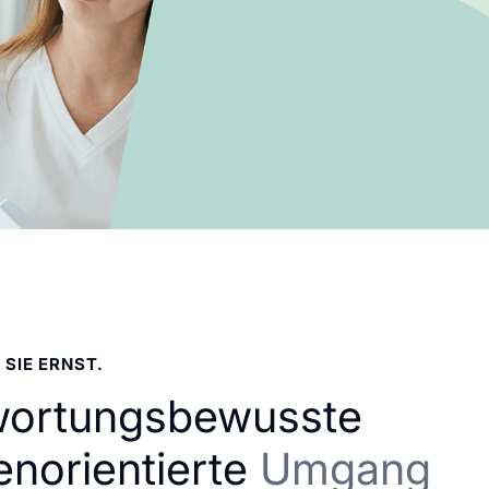
 SIE ERNST.
wortungsbewusste
enorientierte
Umgang