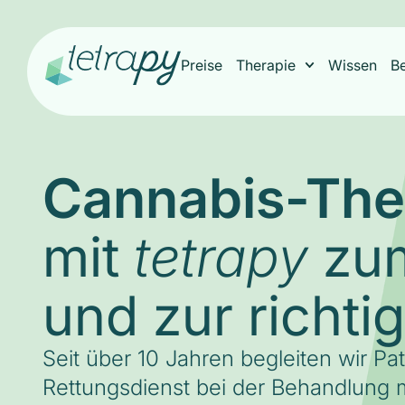
Preise
Therapie
Wissen
B
Cannabis-The
mit
zum
tetrapy
und zur richti
Seit über 10 Jahren begleiten wir Pa
Rettungsdienst bei der Behandlung m