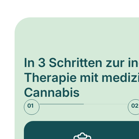
In 3 Schritten zur i
Therapie mit medi
Cannabis
01
02