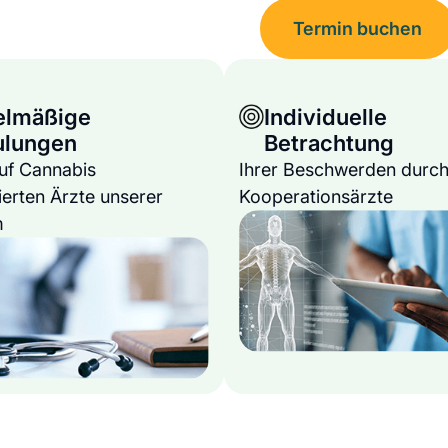
Termin buchen
elmäßige
Individuelle
ulungen
Betrachtung
auf Cannabis
Ihrer Beschwerden durch
ierten Ärzte unserer
Kooperationsärzte
m