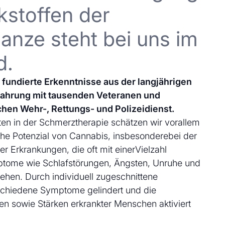
kstoffen der
anze steht bei uns im
d.
uf fundierte Erkenntnisse aus der langjährigen
fahrung mit tausenden Veteranen und
chen Wehr-, Rettungs- und Polizeidienst.
en in der Schmerztherapie schätzen wir vorallem
che Potenzial von Cannabis, insbesonderebei der
 Erkrankungen, die oft mit einerVielzahl
ptome wie Schlafstörungen, Ängsten, Unruhe und
ehen. Durch individuell zugeschnittene
schiedene Symptome gelindert und die
en sowie Stärken erkrankter Menschen aktiviert