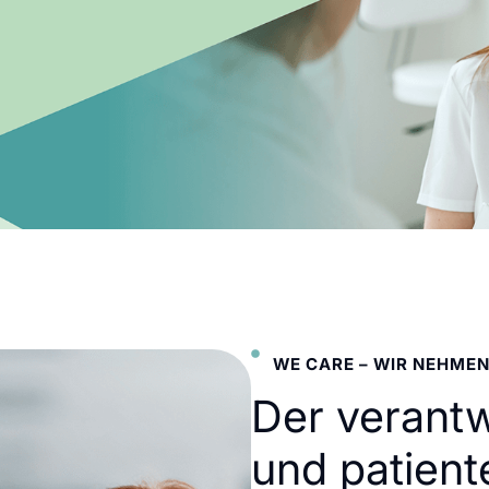
WE CARE – WIR NEHMEN
Der verant
und patient