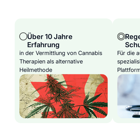
Über 10 Jahre
Reg
Erfahrung
Sch
in der Vermittlung von Cannabis
Für die 
Therapien als alternative
spezialis
Heilmethode
Plattfor