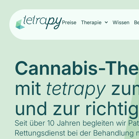
Preise
Therapie
Wissen
B
Cannabis-The
mit
zum
tetrapy
und zur richti
Seit über 10 Jahren begleiten wir Pa
Rettungsdienst bei der Behandlung m