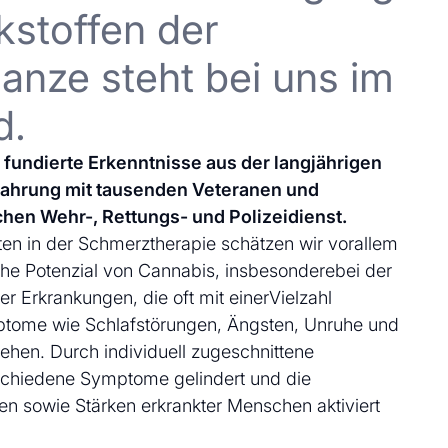
kstoffen der
anze steht bei uns im
d.
uf fundierte Erkenntnisse aus der langjährigen
fahrung mit tausenden Veteranen und
chen Wehr-, Rettungs- und Polizeidienst.
en in der Schmerztherapie schätzen wir vorallem
che Potenzial von Cannabis, insbesonderebei der
 Erkrankungen, die oft mit einerVielzahl
ptome wie Schlafstörungen, Ängsten, Unruhe und
ehen. Durch individuell zugeschnittene
schiedene Symptome gelindert und die
en sowie Stärken erkrankter Menschen aktiviert