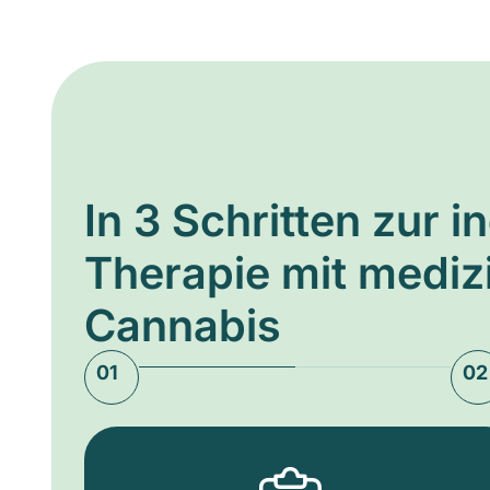
In 3 Schritten zur i
Therapie mit medi
Cannabis
01
02