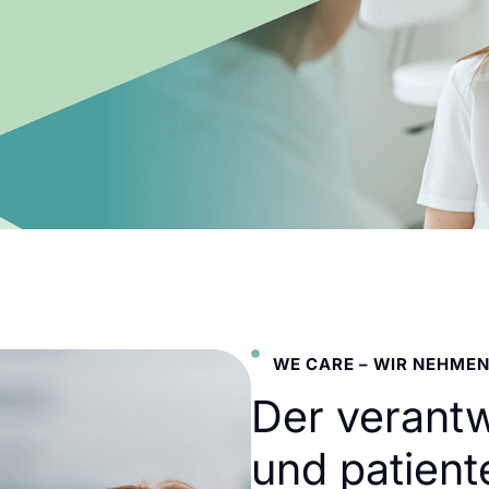
WE CARE – WIR NEHMEN
Der verant
und patient