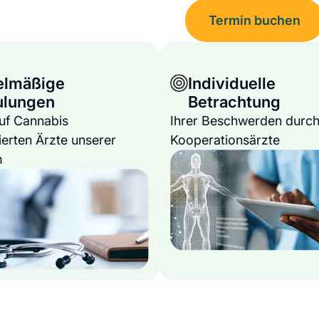
Termin buchen
elmäßige
Individuelle
ulungen
Betrachtung
auf Cannabis
Ihrer Beschwerden durch
ierten Ärzte unserer
Kooperationsärzte
m