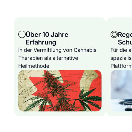
Über 10 Jahre
Reg
Erfahrung
Sch
in der Vermittlung von Cannabis
Für die 
Therapien als alternative
spezialis
Heilmethode
Plattfor