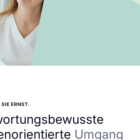
 SIE ERNST.
wortungsbewusste
enorientierte
Umgang