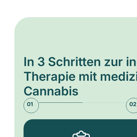
In 3 Schritten zur i
Therapie mit medi
Cannabis
01
02