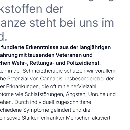
kstoffen der
anze steht bei uns im
d.
uf fundierte Erkenntnisse aus der langjährigen
fahrung mit tausenden Veteranen und
chen Wehr-, Rettungs- und Polizeidienst.
en in der Schmerztherapie schätzen wir vorallem
che Potenzial von Cannabis, insbesonderebei der
 Erkrankungen, die oft mit einerVielzahl
ptome wie Schlafstörungen, Ängsten, Unruhe und
ehen. Durch individuell zugeschnittene
schiedene Symptome gelindert und die
en sowie Stärken erkrankter Menschen aktiviert