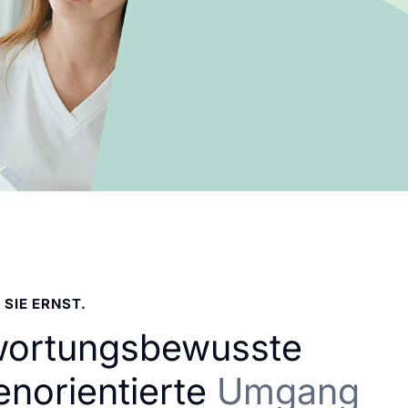
 SIE ERNST.
wortungsbewusste
enorientierte
Umgang