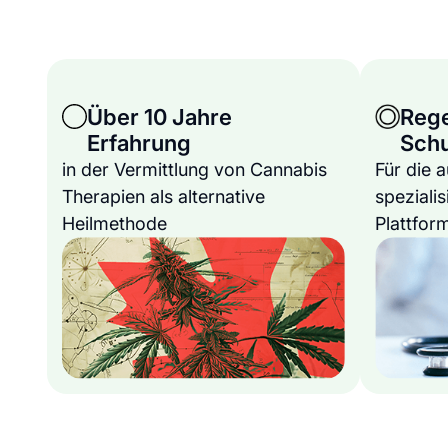
Über 10 Jahre
Reg
Erfahrung
Sch
in der Vermittlung von Cannabis
Für die 
Therapien als alternative
spezialis
Heilmethode
Plattfor