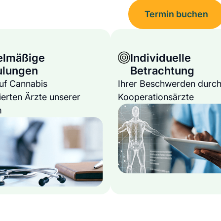
Termin buchen
elmäßige
Individuelle
ulungen
Betrachtung
auf Cannabis
Ihrer Beschwerden durch
ierten Ärzte unserer
Kooperationsärzte
m