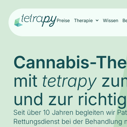
Preise
Therapie
Wissen
B
Cannabis-The
mit
zum
tetrapy
und zur richti
Seit über 10 Jahren begleiten wir Pa
Rettungsdienst bei der Behandlung m