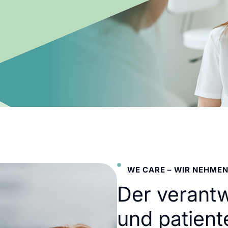
WE CARE – WIR NEHMEN
Der verant
und patient