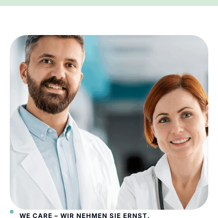
WE CARE – WIR NEHMEN SIE ERNST.