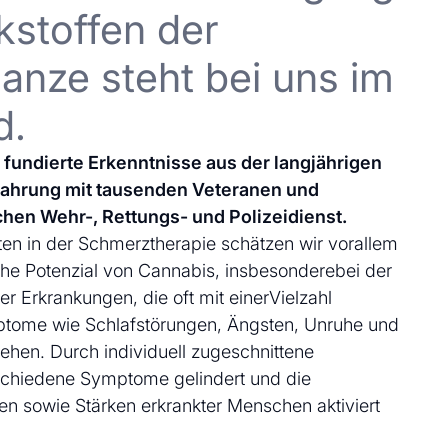
kstoffen der
anze steht bei uns im
d.
uf fundierte Erkenntnisse aus der langjährigen
fahrung mit tausenden Veteranen und
chen Wehr-, Rettungs- und Polizeidienst.
en in der Schmerztherapie schätzen wir vorallem
che Potenzial von Cannabis, insbesonderebei der
 Erkrankungen, die oft mit einerVielzahl
ptome wie Schlafstörungen, Ängsten, Unruhe und
ehen. Durch individuell zugeschnittene
schiedene Symptome gelindert und die
en sowie Stärken erkrankter Menschen aktiviert