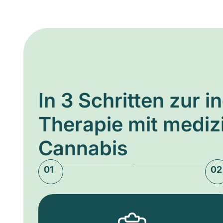
In 3 Schritten zur i
Therapie mit medi
Cannabis
01
02