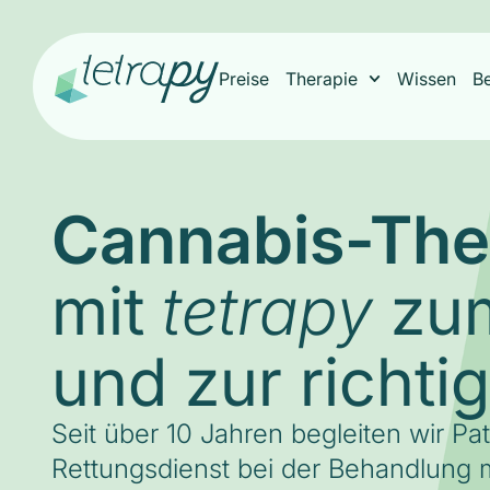
Preise
Therapie
Wissen
B
Cannabis-The
mit
zum
tetrapy
und zur richti
Seit über 10 Jahren begleiten wir Pa
Rettungsdienst bei der Behandlung m