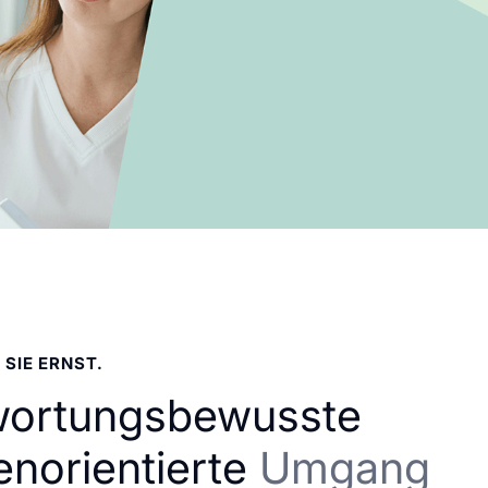
 SIE ERNST.
wortungsbewusste
enorientierte
Umgang