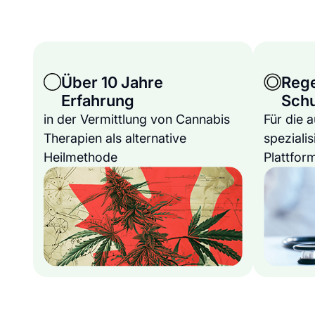
Über 10 Jahre
Reg
Erfahrung
Sch
in der Vermittlung von Cannabis
Für die 
Therapien als alternative
spezialis
Heilmethode
Plattfor