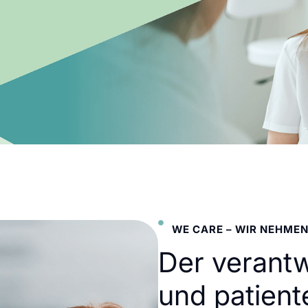
WE CARE – WIR NEHMEN
Der verant
und patient