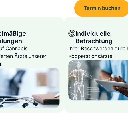
Termin buchen
elmäßige
Individuelle
ulungen
Betrachtung
auf Cannabis
Ihrer Beschwerden durch
ierten Ärzte unserer
Kooperationsärzte
m