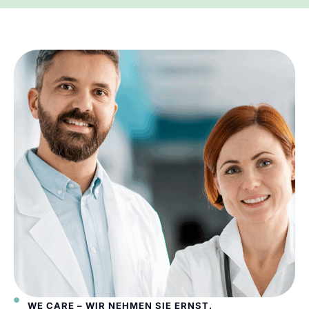
WE CARE – WIR NEHMEN SIE ERNST.