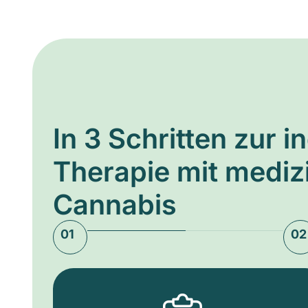
In 3 Schritten zur i
Therapie mit medi
Cannabis
01
02