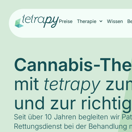
Preise
Therapie
Wissen
B
Cannabis-The
mit
zum
tetrapy
und zur richti
Seit über 10 Jahren begleiten wir Pa
Rettungsdienst bei der Behandlung m