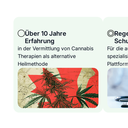
Über 10 Jahre
Reg
Erfahrung
Sch
in der Vermittlung von Cannabis
Für die 
Therapien als alternative
spezialis
Heilmethode
Plattfor