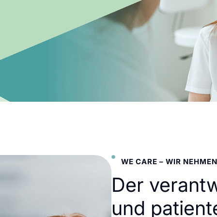
WE CARE – WIR NEHMEN
Der verant
und patient