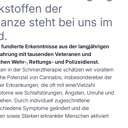
kstoffen der
anze steht bei uns im
d.
uf fundierte Erkenntnisse aus der langjährigen
fahrung mit tausenden Veteranen und
chen Wehr-, Rettungs- und Polizeidienst.
en in der Schmerztherapie schätzen wir vorallem
che Potenzial von Cannabis, insbesonderebei der
 Erkrankungen, die oft mit einerVielzahl
ptome wie Schlafstörungen, Ängsten, Unruhe und
ehen. Durch individuell zugeschnittene
schiedene Symptome gelindert und die
en sowie Stärken erkrankter Menschen aktiviert