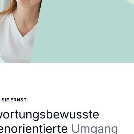
 SIE ERNST.
wortungsbewusste
enorientierte
Umgang