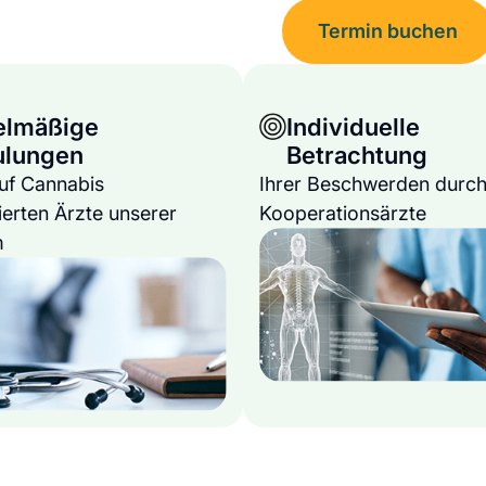
Termin buchen
elmäßige
Individuelle
ulungen
Betrachtung
auf Cannabis
Ihrer Beschwerden durch
ierten Ärzte unserer
Kooperationsärzte
m