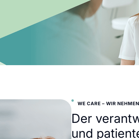
WE CARE – WIR NEHMEN
Der verant
und patient