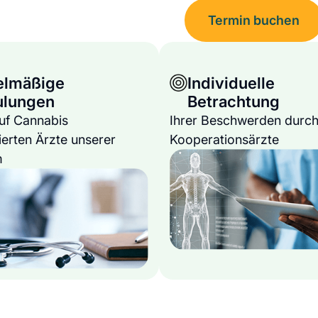
Termin buchen
elmäßige
Individuelle
ulungen
Betrachtung
auf Cannabis
Ihrer Beschwerden durch
ierten Ärzte unserer
Kooperationsärzte
m