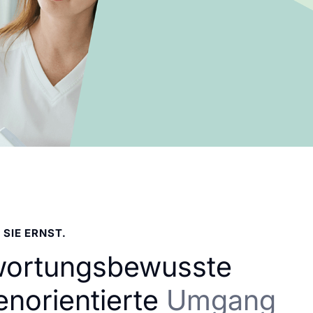
 SIE ERNST.
wortungsbewusste
enorientierte
Umgang