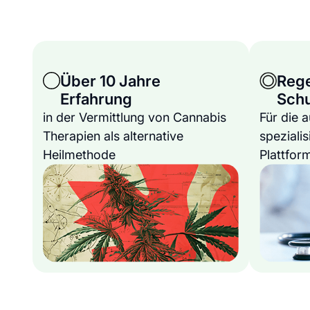
Über 10 Jahre
Reg
Erfahrung
Sch
in der Vermittlung von Cannabis
Für die 
Therapien als alternative
spezialis
Heilmethode
Plattfor