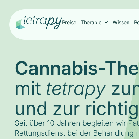
Preise
Therapie
Wissen
B
Cannabis-The
mit
zum
tetrapy
und zur richti
Seit über 10 Jahren begleiten wir Pa
Rettungsdienst bei der Behandlung m