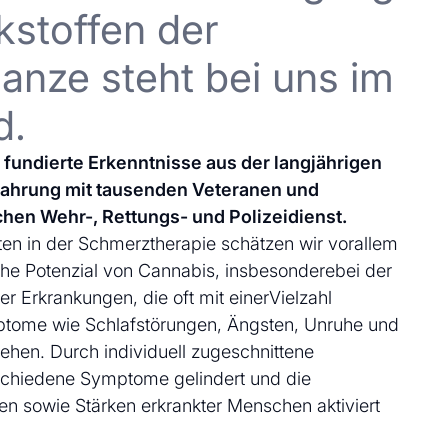
kstoffen der
anze steht bei uns im
d.
uf fundierte Erkenntnisse aus der langjährigen
fahrung mit tausenden Veteranen und
chen Wehr-, Rettungs- und Polizeidienst.
en in der Schmerztherapie schätzen wir vorallem
che Potenzial von Cannabis, insbesonderebei der
 Erkrankungen, die oft mit einerVielzahl
ptome wie Schlafstörungen, Ängsten, Unruhe und
ehen. Durch individuell zugeschnittene
schiedene Symptome gelindert und die
en sowie Stärken erkrankter Menschen aktiviert