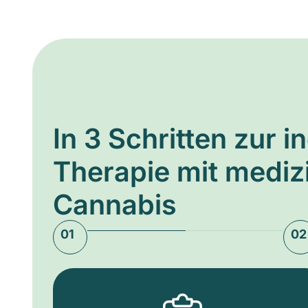
In 3 Schritten zur i
Therapie mit medi
Cannabis
01
02