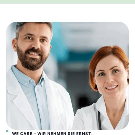
WE CARE – WIR NEHMEN SIE ERNST.