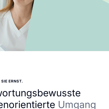
 SIE ERNST.
wortungsbewusste
enorientierte
Umgang