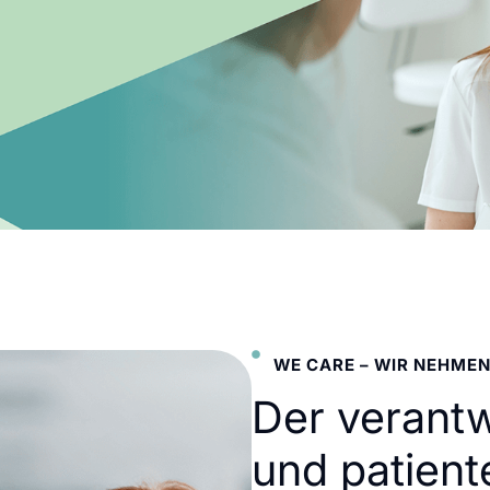
WE CARE – WIR NEHMEN
Der verant
und patient