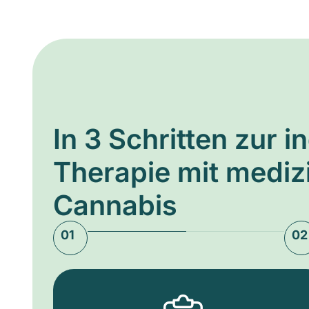
In 3 Schritten zur i
Therapie mit medi
Cannabis
01
02