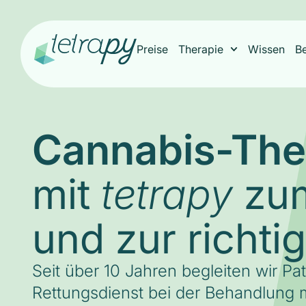
Preise
Therapie
Wissen
B
Cannabis-The
mit
zum
tetrapy
und zur richti
Seit über 10 Jahren begleiten wir Pa
Rettungsdienst bei der Behandlung m