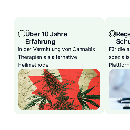
Über 10 Jahre
Reg
Erfahrung
Sch
in der Vermittlung von Cannabis
Für die 
Therapien als alternative
spezialis
Heilmethode
Plattfor