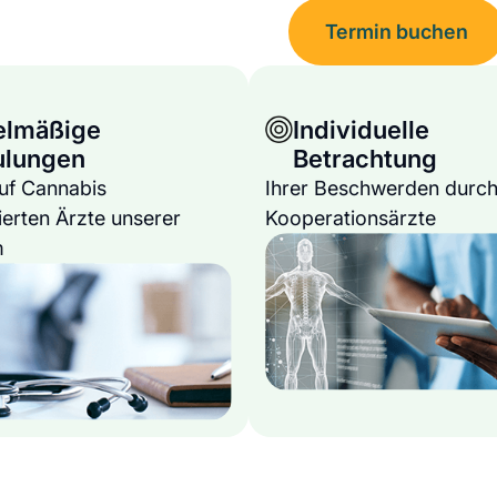
Termin buchen
elmäßige
Individuelle
ulungen
Betrachtung
auf Cannabis
Ihrer Beschwerden durch
ierten Ärzte unserer
Kooperationsärzte
m