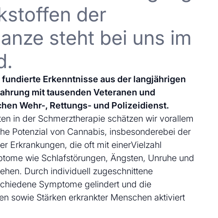
kstoffen der
anze steht bei uns im
d.
uf fundierte Erkenntnisse aus der langjährigen
fahrung mit tausenden Veteranen und
chen Wehr-, Rettungs- und Polizeidienst.
en in der Schmerztherapie schätzen wir vorallem
che Potenzial von Cannabis, insbesonderebei der
 Erkrankungen, die oft mit einerVielzahl
ptome wie Schlafstörungen, Ängsten, Unruhe und
ehen. Durch individuell zugeschnittene
schiedene Symptome gelindert und die
en sowie Stärken erkrankter Menschen aktiviert