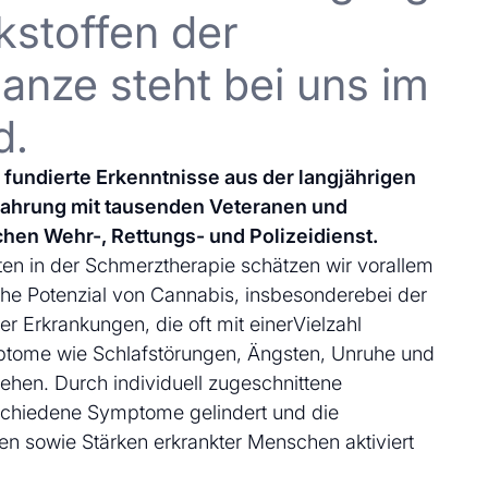
kstoffen der
anze steht bei uns im
d.
uf fundierte Erkenntnisse aus der langjährigen
fahrung mit tausenden Veteranen und
chen Wehr-, Rettungs- und Polizeidienst.
en in der Schmerztherapie schätzen wir vorallem
che Potenzial von Cannabis, insbesonderebei der
 Erkrankungen, die oft mit einerVielzahl
ptome wie Schlafstörungen, Ängsten, Unruhe und
ehen. Durch individuell zugeschnittene
schiedene Symptome gelindert und die
en sowie Stärken erkrankter Menschen aktiviert