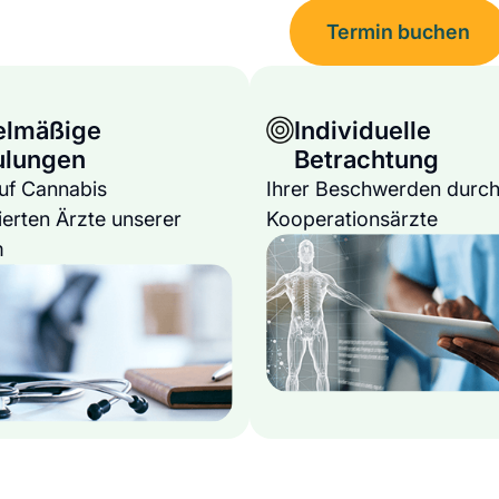
Termin buchen
elmäßige
Individuelle
ulungen
Betrachtung
auf Cannabis
Ihrer Beschwerden durch
ierten Ärzte unserer
Kooperationsärzte
m