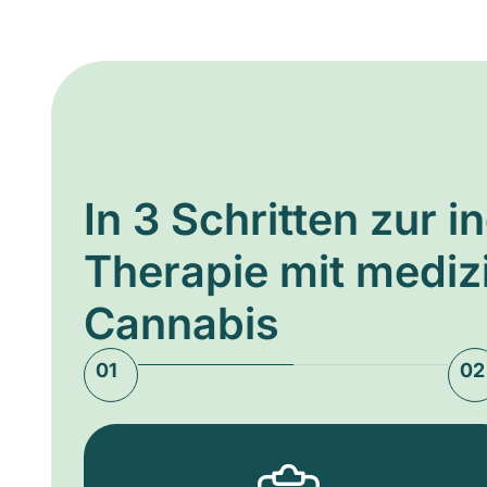
In 3 Schritten zur i
Therapie mit medi
Cannabis
01
02