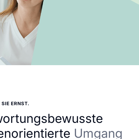
 SIE ERNST.
wortungsbewusste
enorientierte
Umgang