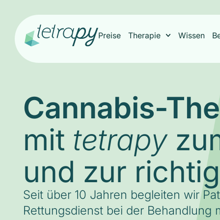
Preise
Therapie
Wissen
B
Cannabis-The
mit
zum
tetrapy
und zur richti
Seit über 10 Jahren begleiten wir Pa
Rettungsdienst bei der Behandlung m