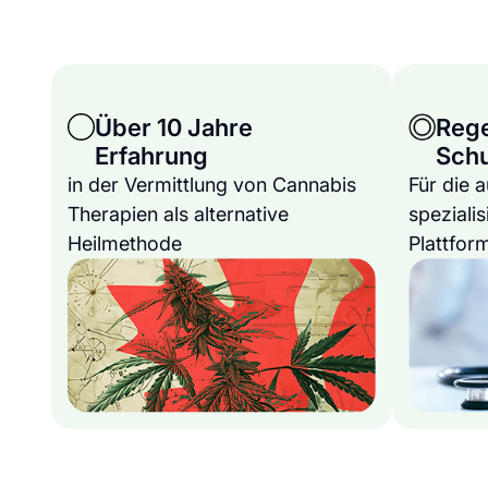
Über 10 Jahre
Reg
Erfahrung
Sch
in der Vermittlung von Cannabis
Für die 
Therapien als alternative
spezialis
Heilmethode
Plattfor