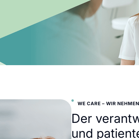
WE CARE – WIR NEHMEN
Der verant
und patient