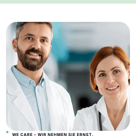
WE CARE – WIR NEHMEN SIE ERNST.