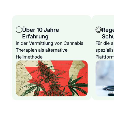
Über 10 Jahre
Reg
Erfahrung
Sch
in der Vermittlung von Cannabis
Für die 
Therapien als alternative
spezialis
Heilmethode
Plattfor