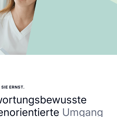
 SIE ERNST.
wortungsbewusste
enorientierte
Umgang