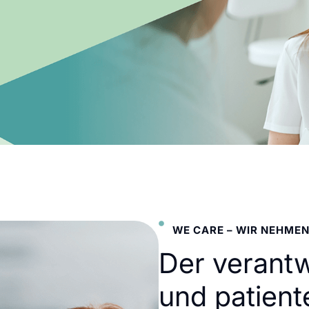
WE CARE – WIR NEHMEN
Der verant
und patient