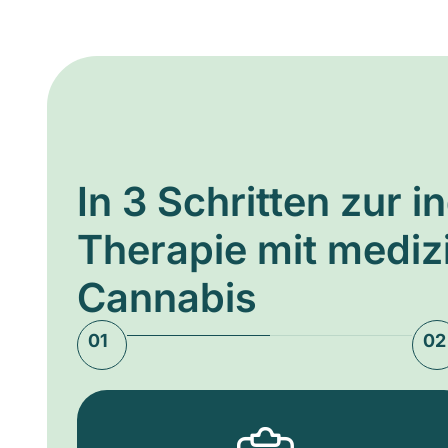
In 3 Schritten zur i
Therapie mit medi
Cannabis
01
02