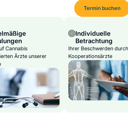
Termin buchen
elmäßige
Individuelle
ulungen
Betrachtung
auf Cannabis
Ihrer Beschwerden durch
ierten Ärzte unserer
Kooperationsärzte
m