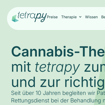
Preise
Therapie
Wissen
B
Cannabis-The
mit
zum
tetrapy
und zur richti
Seit über 10 Jahren begleiten wir Pa
Rettungsdienst bei der Behandlung m