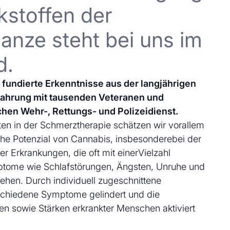
kstoffen der
anze steht bei uns im
d.
uf fundierte Erkenntnisse aus der langjährigen
fahrung mit tausenden Veteranen und
chen Wehr-, Rettungs- und Polizeidienst.
en in der Schmerztherapie schätzen wir vorallem
che Potenzial von Cannabis, insbesonderebei der
 Erkrankungen, die oft mit einerVielzahl
ptome wie Schlafstörungen, Ängsten, Unruhe und
ehen. Durch individuell zugeschnittene
schiedene Symptome gelindert und die
en sowie Stärken erkrankter Menschen aktiviert