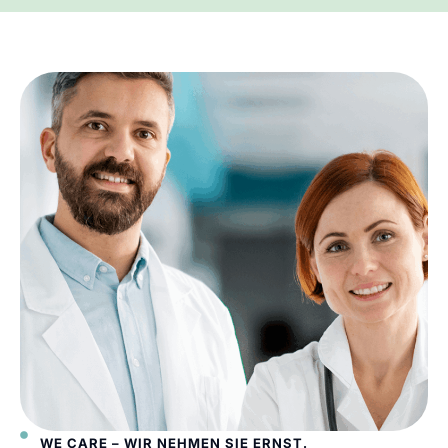
WE CARE – WIR NEHMEN SIE ERNST.