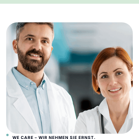
WE CARE – WIR NEHMEN SIE ERNST.