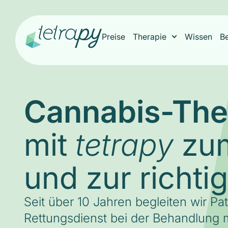
Preise
Therapie
Wissen
B
Cannabis-The
mit
zum
tetrapy
und zur richti
Seit über 10 Jahren begleiten wir Pa
Rettungsdienst bei der Behandlung m