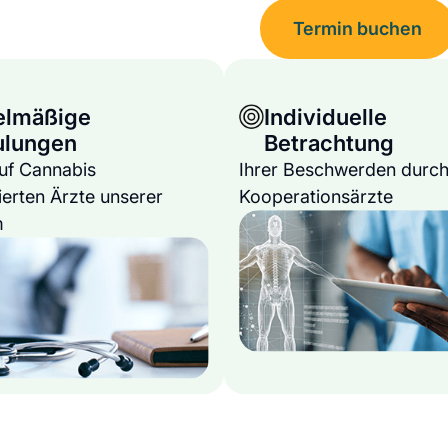
Termin buchen
elmäßige
Individuelle
ulungen
Betrachtung
auf Cannabis
Ihrer Beschwerden durch
ierten Ärzte unserer
Kooperationsärzte
m