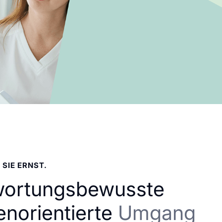
 SIE ERNST.
wortungsbewusste
enorientierte
Umgang