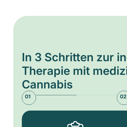
In 3 Schritten zur i
Therapie mit medi
Cannabis
01
02