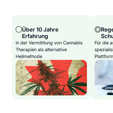
Über 10 Jahre
Reg
Erfahrung
Sch
in der Vermittlung von Cannabis
Für die 
Therapien als alternative
spezialis
Heilmethode
Plattfor