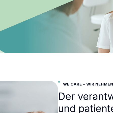
WE CARE – WIR NEHMEN
Der verant
und patient