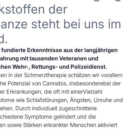
kstoffen der
anze steht bei uns im
d.
uf fundierte Erkenntnisse aus der langjährigen
fahrung mit tausenden Veteranen und
chen Wehr-, Rettungs- und Polizeidienst.
en in der Schmerztherapie schätzen wir vorallem
che Potenzial von Cannabis, insbesonderebei der
 Erkrankungen, die oft mit einerVielzahl
ptome wie Schlafstörungen, Ängsten, Unruhe und
ehen. Durch individuell zugeschnittene
schiedene Symptome gelindert und die
en sowie Stärken erkrankter Menschen aktiviert