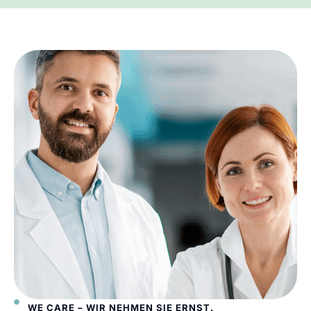
WE CARE – WIR NEHMEN SIE ERNST.