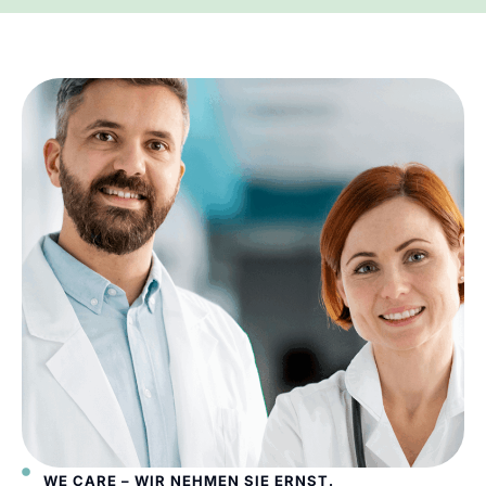
WE CARE – WIR NEHMEN SIE ERNST.